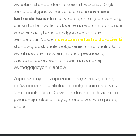
wysokim standardom jakości i trwałości. Dzięki
temu dostępne w naszej ofercie
drewniane
lustra do łazienki
nie tylko pięknie się prezentują,
ale są także trwałe i odporne na warunki panujące
w łazienkach, takie jak wilgoć czy zmiany
temperatur. Nasze
nowoczesne lustra do łazienki
stanowią doskonałe połączenie funkcjonalności z
wyrafinowanym stylem, które z pewnością
zaspokoi oczekiwania nawet najbardziej
wymagających klientów.
Zapraszamy do zapoznania się z naszą ofertą i
doświadczenia unikalnego połączenia estetyki z
funkcjonalnością. Drewniane lustra do łazienki to
gwarancja jakości i stylu, które przetrwają próbę
czasu.