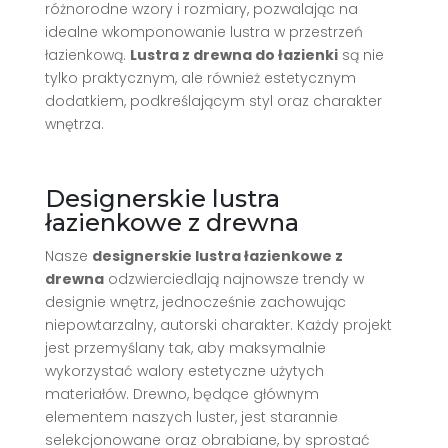
różnorodne wzory i rozmiary, pozwalając na
idealne wkomponowanie lustra w przestrzeń
łazienkową.
Lustra z drewna do łazienki
są nie
tylko praktycznym, ale również estetycznym
dodatkiem, podkreślającym styl oraz charakter
wnętrza.
Designerskie lustra
łazienkowe z drewna
Nasze
designerskie lustra łazienkowe z
drewna
odzwierciedlają najnowsze trendy w
designie wnętrz, jednocześnie zachowując
niepowtarzalny, autorski charakter. Każdy projekt
jest przemyślany tak, aby maksymalnie
wykorzystać walory estetyczne użytych
materiałów. Drewno, będące głównym
elementem naszych luster, jest starannie
selekcjonowane oraz obrabiane, by sprostać