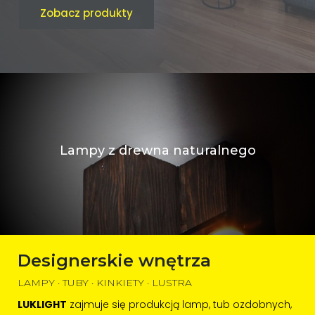
Nowoczesne lustra drewniane
Designerskie wnętrza
LAMPY · TUBY · KINKIETY · LUSTRA
LUKLIGHT
zajmuje się produkcją lamp, tub ozdobnych,