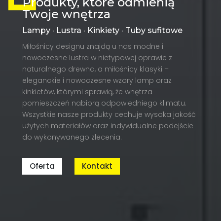
Produkty, które odmienią
Twoje wnętrza
Lampy · Lustra · Kinkiety · Tuby sufitowe
Miłośnicy designu znajdą u nas modne i
nowoczesne lustra w nietypowej oprawie z
naturalnego drewna, a miłośnicy klasyki –
eleganckie i nowoczesne wzory lamp oraz
kinkietów, którymi sprawią, że wnętrza
pomieszczeń nabiorą odpowiedniego klimatu.
Wszystkie nasze produkty cechuje wysoka jakość
użytych materiałów oraz indywidualne podejście
do wykonywanego zlecenia.
Oferta
Kontakt