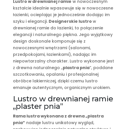
Lustro w drewnianej ramie
w nowoczesnym
kształcie idealnie wpasowuje się w nowoczesne
łazienki, ocieplając je jednocześnie dodając im
szyku i elegancji.
Designerskie lustro
w
drewnianej ramie do łazienki, to połączenie
elegancji i naturalnego piękna. Jego wyjątkowy
design doskonale komponuje się z
nowoczesnymi wnętrzami (salonami,
przedpokojami, łazienkami), nadając im
niepowtarzalny charakter. Lustro wykonane jest
z drewna naturalnego „
plastra pnia
”, poddane
szczotkowaniu, opalaniu i profesjonalnej
obróbce lakierniczej, dzięki czemu lustro
emanuje autentycznym, organicznym urokiem.
Lustro w drewnianej ramie
„plaster pnia”
Rama lustra wykonana z drewna „plastra
pnia”
nadaje lustru unikatowy wygląd,