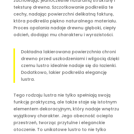
zachowując jednocześnie naturalną strukturę i
teksturę drewna. Szczotkowanie podkreśla te
cechy, nadając powierzchni delikatną fakturę,
która podkreśla piękno naturalnego materiału.
Proces opalania nadaje drewnu głęboki, ciepły
odcień, dodając mu charakteru i wyrazistości.
Dokładna lakierowana powierzchnia chroni
drewno przed uszkodzeniami i wilgocią dzięki
czemu lustro idealnie nadaje się do łazienki.
Dodatkowo, lakier podkreśla elegancję
lustra.
Tego rodzaju lustra nie tylko spełniają swoją
funkcję praktyczną, ale także staje się istotnym
elementem dekoracyjnym, który nadaje wnętrzu
wyjątkowy charakter. Jego obecność ociepla
przestrzeń, tworząc przytulne i eleganckie
otoczenie. To unikatowe lustro to nie tylko