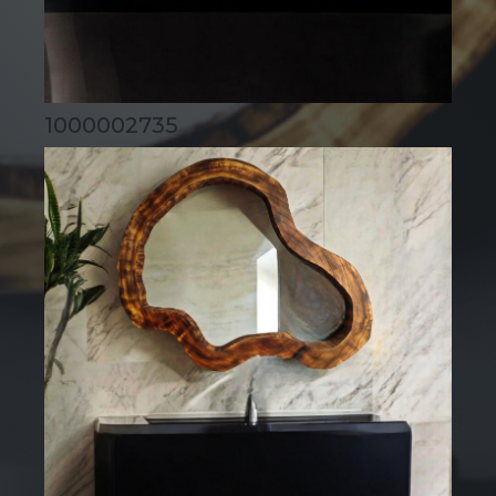
1000002735