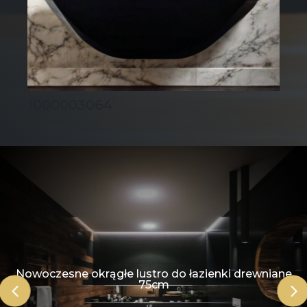
1000003064
Nowoczesne okrągłe lustro do łazienki drewniane
75cm