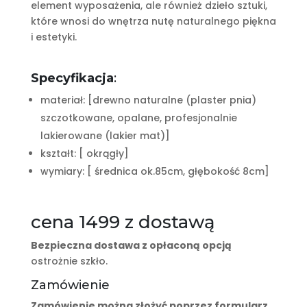
element wyposażenia, ale również dzieło sztuki,
które wnosi do wnętrza nutę naturalnego piękna
i estetyki.
Specyfikacja
:
materiał: [drewno naturalne (plaster pnia)
szczotkowane, opalane, profesjonalnie
lakierowane (lakier mat)]
kształt: [ okrągły]
wymiary: [ średnica ok.85cm, głębokość 8cm]
cena 1499 z dostawą
Bezpieczna dostawa z opłaconą opcją
ostrożnie szkło.
Zamówienie
Zamówienie można złożyć poprzez formularz