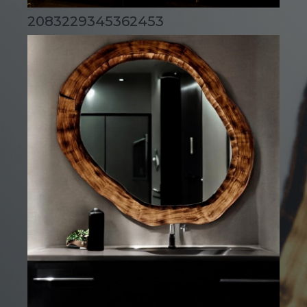
2083229345362453