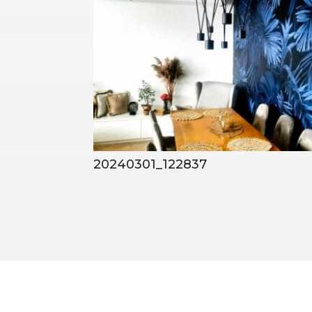
20240301_122837