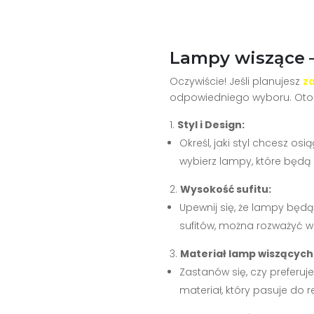
Lampy wiszące
–
Oczywiście! Jeśli planujesz
z
odpowiedniego wyboru. Oto 
Styl i Design:
Określ, jaki styl chcesz o
wybierz lampy, które będą
Wysokość sufitu:
Upewnij się, że lampy będ
sufitów, można rozważyć w
Materiał lamp wiszących
Zastanów się, czy preferuj
materiał, który pasuje do r