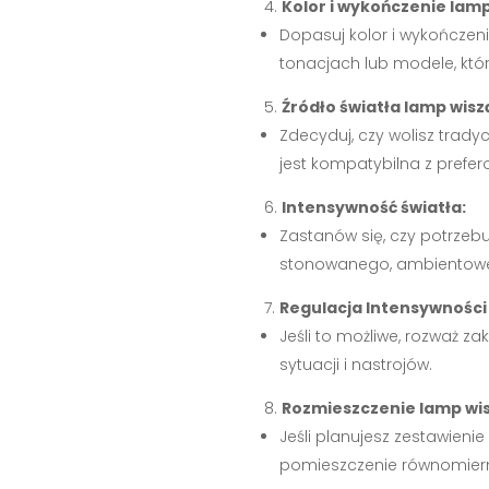
Kolor i wykończenie lam
Dopasuj kolor i wykończen
tonacjach lub modele, któr
Źródło światła lamp wisz
Zdecyduj, czy wolisz tradyc
jest kompatybilna z prefe
Intensywność światła:
Zastanów się, czy potrzebu
stonowanego, ambientoweg
Regulacja Intensywności 
Jeśli to możliwe, rozważ z
sytuacji i nastrojów.
Rozmieszczenie lamp wi
Jeśli planujesz zestawieni
pomieszczenie równomiern