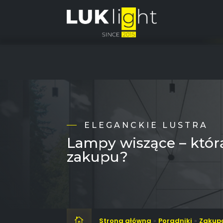
ELEGANCKIE LUSTRA
Lampy wiszące – któr
zakupu?
Strona główna
»
Poradniki
»
Zakup
