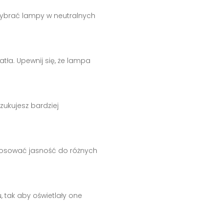
 wybrać lampy w neutralnych
atła. Upewnij się, że lampa
zukujesz bardziej
ostosować jasność do różnych
, tak aby oświetlały one